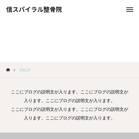
信スパイラル整骨院
信スパイラル整骨院
ブログ
整骨院について
治療内容
ブログ
スパイラルテーピング療法
食事の効果
ここにブログの説明文が入ります。ここにブログの説明文が
入ります。ここにブログの説明文が入ります。
お問い合わせ
ここにブログの説明文が入ります。ここにブログの説明文が
入ります。ここにブログの説明文が入ります。